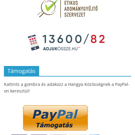
Támogatás
Kattints a gombra és adakozz a Hangya Közösségnek a PayPal-
on keresztül!