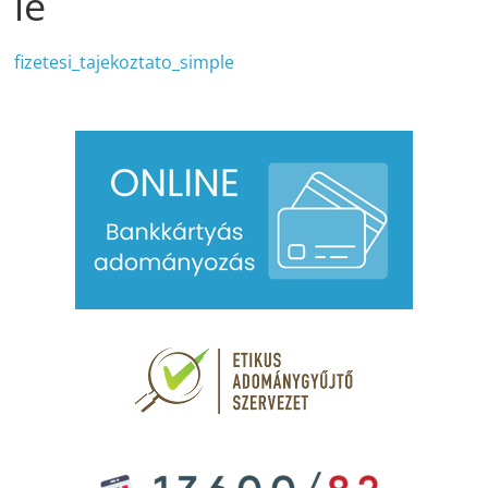
le
fizetesi_tajekoztato_simple