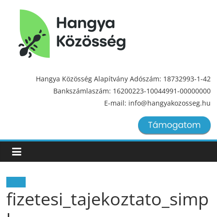
Hangya
Közösség
Hangya Közösség Alapítvány Adószám: 18732993-1-42
Bankszámlaszám: 16200223-10044991-00000000
Hangya
E-mail: info@hangyakozosseg.hu
Közösség
Hírek
fizetesi_tajekoztato_simp