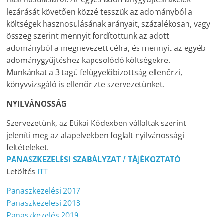
lezárását követően közzé tesszük az adományból a
költségek hasznosulásának arányait, százalékosan, vagy
összeg szerint mennyit fordítottunk az adott
adományból a megnevezett célra, és mennyit az egyéb
adománygyűjtéshez kapcsolódó költségekre.
Munkánkat a 3 tagú felügyelőbizottság ellenőrzi,
könyvvizsgáló is ellenőrizte szervezetünket.
NYILVÁNOSSÁG
Szervezetünk, az Etikai Kódexben vállaltak szerint
jeleníti meg az alapelvekben foglalt nyilvánossági
feltételeket.
PANASZKEZELÉSI SZABÁLYZAT / TÁJÉKOZTATÓ
Letöltés
ITT
Panaszkezelési 2017
Panaszkezelesi 2018
Panaszkezelés 2019