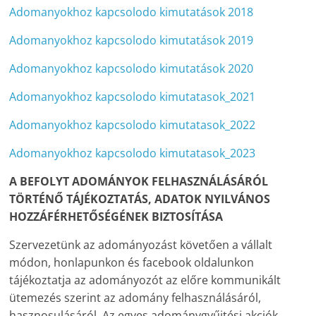
Adomanyokhoz kapcsolodo kimutatások 2018
Adomanyokhoz kapcsolodo kimutatások 2019
Adomanyokhoz kapcsolodo kimutatások 2020
Adomanyokhoz kapcsolodo kimutatasok_2021
Adomanyokhoz kapcsolodo kimutatasok_2022
Adomanyokhoz kapcsolodo kimutatasok_2023
A BEFOLYT ADOMÁNYOK FELHASZNÁLÁSÁRÓL
TÖRTÉNŐ TÁJÉKOZTATÁS, ADATOK NYILVÁNOS
HOZZÁFÉRHETŐSÉGÉNEK BIZTOSÍTÁSA
Szervezetünk az adományozást követően a vállalt
módon, honlapunkon és facebook oldalunkon
tájékoztatja az adományozót az előre kommunikált
ütemezés szerint az adomány felhasználásáról,
hasznosulásáról. Az egyes adománygyűjtési akciók