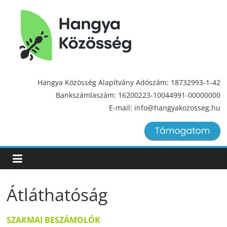
Hangya
Közösség
Hangya Közösség Alapítvány Adószám: 18732993-1-42
Bankszámlaszám: 16200223-10044991-00000000
Hangya
E-mail: info@hangyakozosseg.hu
Közösség
Átláthatóság
SZAKMAI BESZÁMOLÓK