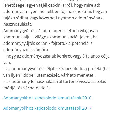
lehetősége legyen tájékozódni arról, hogy mire ad;
adománya milyen mértékben fog hasznosulni; hogyan
tájékozódhat vagy követheti nyomon adományának
hasznosulását.
Adománygyűjtés célját minden esetben világosan
kommunikáljuk. Világos kommunikációt jelent, ha
adománygyűjtés során kifejtettük a potenciális
adományozók számára:
– hogy az adományozásnak konkrét vagy általános célja
van,
– az adománygyűjtés céljához kapcsolódó a projekt (ha
van ilyen) időbeli ütemezését, várható menetét,
– az adomány felhasználásáról történő visszacsatolás
módját és várható idejét.
Adomanyokhoz kapcsolodo kimutatások 2016
Adomanyokhoz kapcsolodo kimutatások 2017