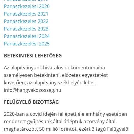
Panaszkezelési 2020
Panaszkezeles 2021
Panaszkezeles 2022
Panaszkezelés 2023
Panaszkezelesi 2024
Panaszkezelési 2025
BETEKINTÉSI LEHETŐSÉG
Az alapítványunk hivatalos dokumentumaiba
személyesen betekinteni, előzetes egyeztetést
követően, az alapítvány székhelyén lehet.
info@hangyakozosseg.hu
FELÜGYELŐ BIZOTTSÁG
2020-ban a covid idején fellépett élelemhiány esetében
rendezett gyűjtésünk által átléptük a törvény által
meghatározott 50 millió forintot, ezért 3 tagú Felügyelő