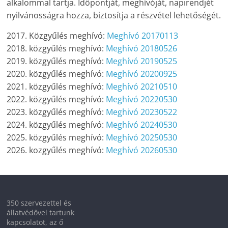
alkalommal tartja. Időpontját, meghívóját, napirendjét
nyilvánosságra hozza, biztosítja a részvétel lehetőségét.
2017. Közgyűlés meghívó:
Meghívó 20170113
2018. közgyűlés meghívó:
Meghívó 20180526
2019. közgyűlés meghívó:
Meghívó 20190525
2020. közgyűlés meghívó:
Meghívó 20200925
2021. közgyűlés meghívó:
Meghívó 20210510
2022. közgyűlés meghívó:
Meghívó 20220530
2023. közgyűlés meghívó:
Meghivó 20230522
2024. közgyűlés meghívó:
Meghívó 20240530
2025. közgyűlés meghívó:
Meghívó 20250530
2026. kozgyűlés meghívó:
Meghívó 20260530
350 szervezettel és
állatvédővel tartunk
kapcsolatot, az ő