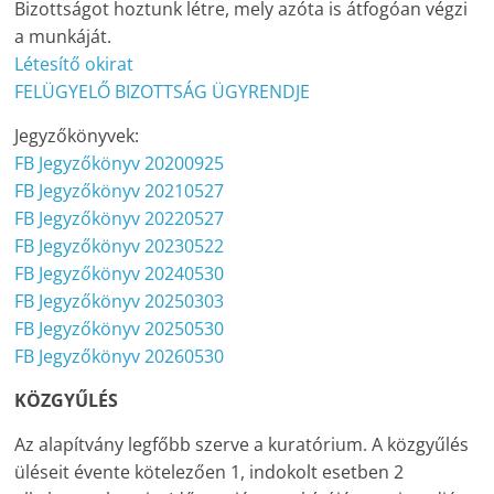
Bizottságot hoztunk létre, mely azóta is átfogóan végzi
a munkáját.
Létesítő okirat
FELÜGYELŐ BIZOTTSÁG ÜGYRENDJE
Jegyzőkönyvek:
FB Jegyzőkönyv 20200925
FB Jegyzőkönyv 20210527
FB Jegyzőkönyv 20220527
FB Jegyzőkönyv 20230522
FB Jegyzőkönyv 20240530
FB Jegyzőkönyv 20250303
FB Jegyzőkönyv 20250530
FB Jegyzőkönyv 20260530
KÖZGYŰLÉS
Az alapítvány legfőbb szerve a kuratórium. A közgyűlés
üléseit évente kötelezően 1, indokolt esetben 2