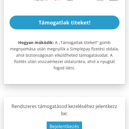
Támogatlak titeket!
Hogyan működik:
A „Támogatlak titeket!” gomb
megnyomása után megnyílik a Simplepay fizetési oldala,
ahol biztonságosan elküldheted támogatásodat. A
fizetés után visszaérkezel oldalunkra, ahol a nyugtát
fogod látni.
Rendszeres támogatásod kezeléséhez jelentkezz
be:
Bejelentkezés