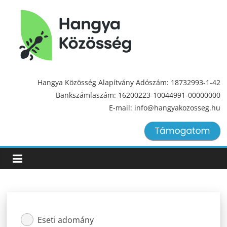
Hangya
Közösség
Hangya Közösség Alapítvány Adószám: 18732993-1-42
Bankszámlaszám: 16200223-10044991-00000000
Hangya
E-mail: info@hangyakozosseg.hu
Közösség
Eseti adomány