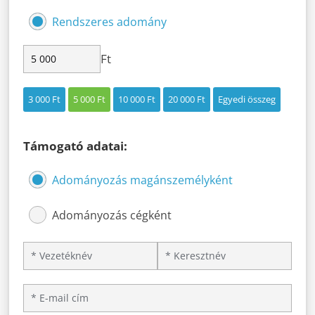
Rendszeres adomány
Ft
3 000 Ft
5 000 Ft
10 000 Ft
20 000 Ft
Egyedi összeg
Támogató adatai:
Adományozás magánszemélyként
Adományozás cégként