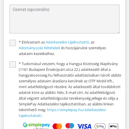
*
Elolvastam az
Adatkezelési tájékoztatót
, az
Adományozás feltételeit
és hozzájárulok személyes
adataim kezeléséhez.
*
Tudomásul veszem, hogy a Hangya Közösség Alapítvány
(1161 Budapest Érsekújvári utca 22.) adatkezelő által a
hangyakozosseg.hu felhasználói adatbázisában tárolt alábbi
személyes adataim átadásra kerülnek az OTP Mobil Kft.,
mint adatfeldolgozó részére. Az adatkezelő által továbbított
adatok köre az alábbi: Név, E-mail cím. Az adatfeldolgozó
által végzett adatfeldolgozási tevékenység jellege és célja a
SimplePay Adatkezelési tájékoztatóban, az alábbi linken
tekinthető meg:
https://simplepay.hu/adatkezelesi-
tajekoztatok/
.