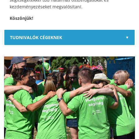
kezdeményezéseket megvalósítani.
Köszönjük!
TUDNIVALÓK CÉGEKNEK