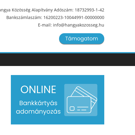
ngya Közösség Alapítvány Adószám: 18732993-1-42
Bankszámlaszám: 16200223-10044991-00000000
E-mail: info@hangyakozosseg.hu