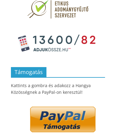
Támogatás
Kattints a gombra és adakozz a Hangya
Közösségnek a PayPal-on keresztül!