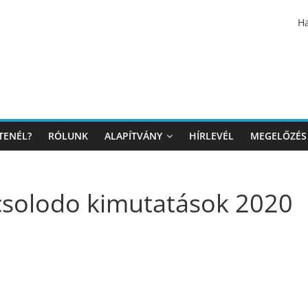
Ha
TENÉL?
RÓLUNK
ALAPÍTVÁNY
HÍRLEVÉL
MEGELŐZÉS
solodo kimutatások 2020