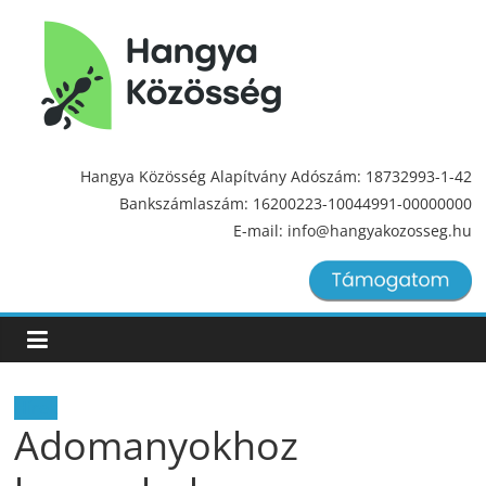
Hangya
Közösség
Hangya Közösség Alapítvány Adószám: 18732993-1-42
Bankszámlaszám: 16200223-10044991-00000000
Hangya
E-mail: info@hangyakozosseg.hu
Közösség
Hírek
Adomanyokhoz