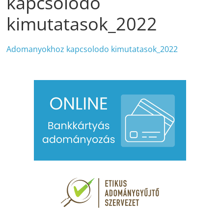
kapcsolodo
kimutatasok_2022
Adomanyokhoz kapcsolodo kimutatasok_2022