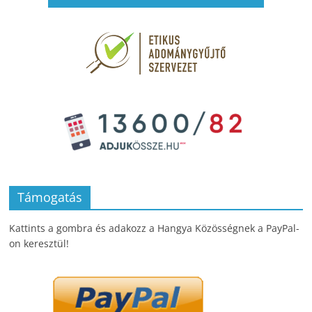
Támogatás
Kattints a gombra és adakozz a Hangya Közösségnek a PayPal-
on keresztül!