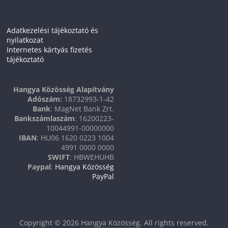
Adatkezelési tájékoztató és
nyilatkozat
Internetes kártyás fizetés
tájékoztató
Hangya Közösség Alapítvány
Adószám:
18732993-1-42
Bank
: MagNet Bank Zrt.
Bankszámlaszám
: 16200223-
10044991-00000000
IBAN
: HU06 1620 0223 1004
4991 0000 0000
SWIFT
: HBWEHUHB
Paypal
:
Hangya Közösség
PayPal
Copyright © 2026
Hangya Közösség
. All rights reserved.