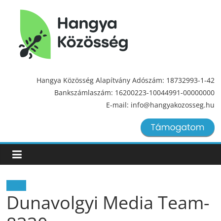
Hangya
Közösség
Hangya Közösség Alapítvány Adószám: 18732993-1-42
Bankszámlaszám: 16200223-10044991-00000000
Hangya
E-mail: info@hangyakozosseg.hu
Közösség
Hírek
Dunavolgyi Media Team-