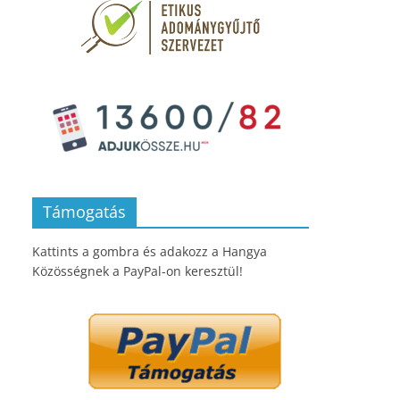
Támogatás
Kattints a gombra és adakozz a Hangya
Közösségnek a PayPal-on keresztül!