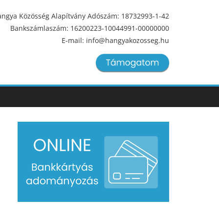
ngya Közösség Alapítvány Adószám: 18732993-1-42
Bankszámlaszám: 16200223-10044991-00000000
E-mail: info@hangyakozosseg.hu