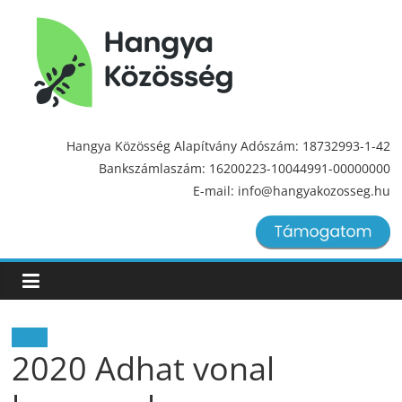
Hangya
Közösség
Hangya Közösség Alapítvány Adószám: 18732993-1-42
Bankszámlaszám: 16200223-10044991-00000000
Hangya
E-mail: info@hangyakozosseg.hu
Közösség
Hírek
2020 Adhat vonal