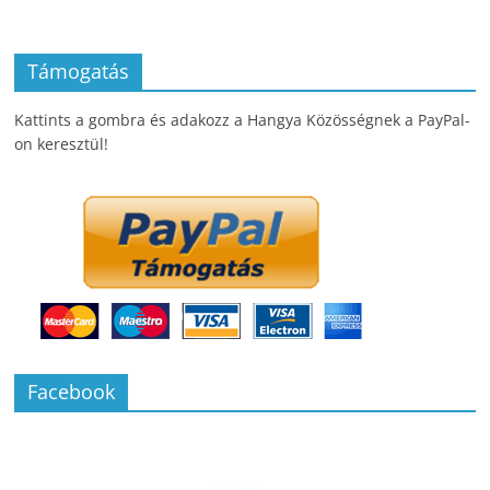
Támogatás
Kattints a gombra és adakozz a Hangya Közösségnek a PayPal-
on keresztül!
Facebook