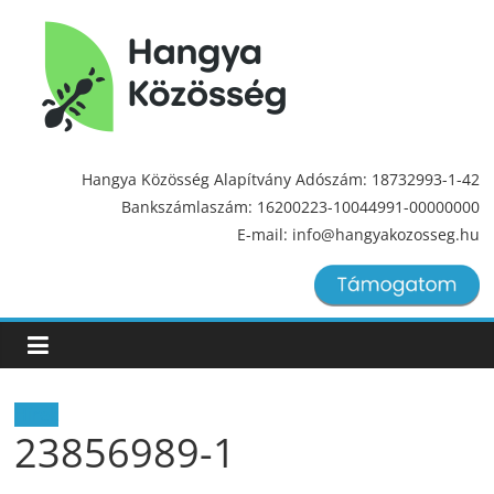
Hangya
Közösség
Hangya Közösség Alapítvány Adószám: 18732993-1-42
Bankszámlaszám: 16200223-10044991-00000000
Hangya
E-mail: info@hangyakozosseg.hu
Közösség
Hírek
23856989-1