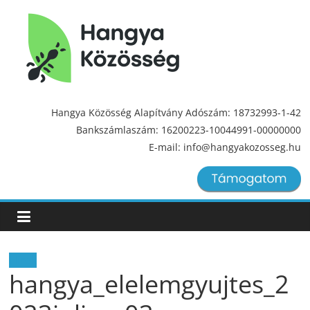
Hangya
Közösség
Hangya Közösség Alapítvány Adószám: 18732993-1-42
Bankszámlaszám: 16200223-10044991-00000000
Hangya
E-mail: info@hangyakozosseg.hu
Közösség
Hírek
hangya_elelemgyujtes_2