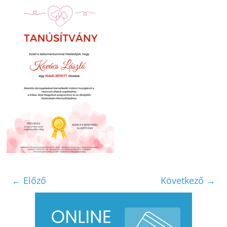
← Előző
Következő →