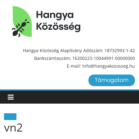
Hangya
Közösség
Hangya Közösség Alapítvány Adószám: 18732993-1-42
Bankszámlaszám: 16200223-10044991-00000000
Hangya
E-mail: info@hangyakozosseg.hu
Közösség
Hírek
vn2