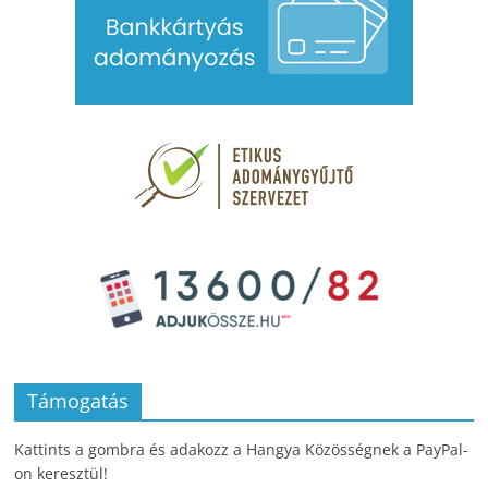
Támogatás
Kattints a gombra és adakozz a Hangya Közösségnek a PayPal-
on keresztül!