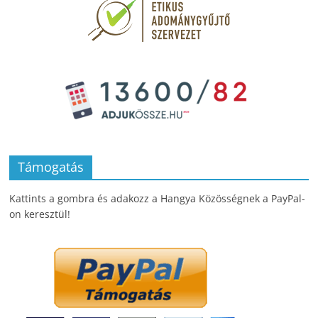
Támogatás
Kattints a gombra és adakozz a Hangya Közösségnek a PayPal-
on keresztül!