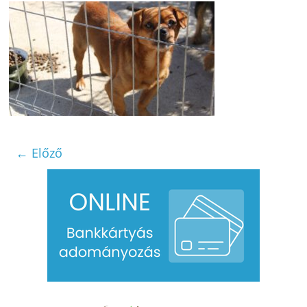
← Előző