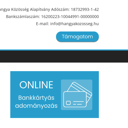
ngya Közösség Alapítvány Adószám: 18732993-1-42
Bankszámlaszám: 16200223-10044991-00000000
E-mail: info@hangyakozosseg.hu