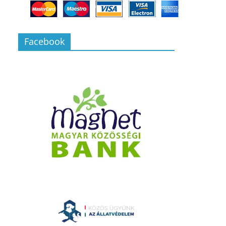
Facebook