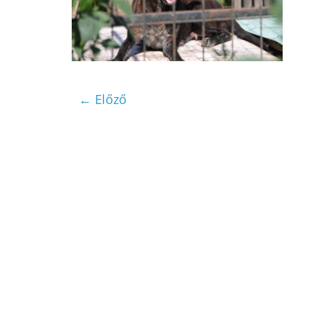
← Előző