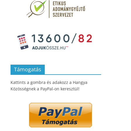
Támogatás
Kattints a gombra és adakozz a Hangya
Közösségnek a PayPal-on keresztül!