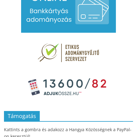
Támogatás
Kattints a gombra és adakozz a Hangya Közösségnek a PayPal-
on keresztül!