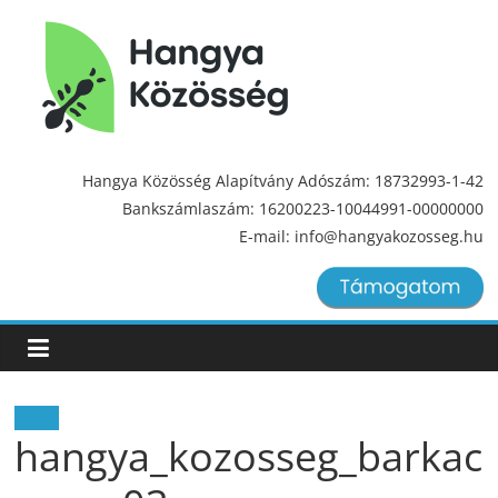
Hangya
Közösség
Hangya Közösség Alapítvány Adószám: 18732993-1-42
Bankszámlaszám: 16200223-10044991-00000000
Hangya
E-mail: info@hangyakozosseg.hu
Közösség
Hírek
hangya_kozosseg_barkac