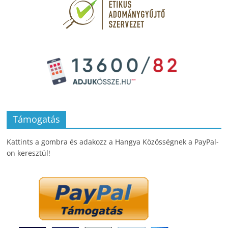
Támogatás
Kattints a gombra és adakozz a Hangya Közösségnek a PayPal-
on keresztül!