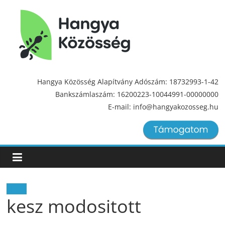
Hangya
Közösség
Hangya Közösség Alapítvány Adószám: 18732993-1-42
Bankszámlaszám: 16200223-10044991-00000000
Hangya
E-mail: info@hangyakozosseg.hu
Közösség
Hírek
kesz modositott