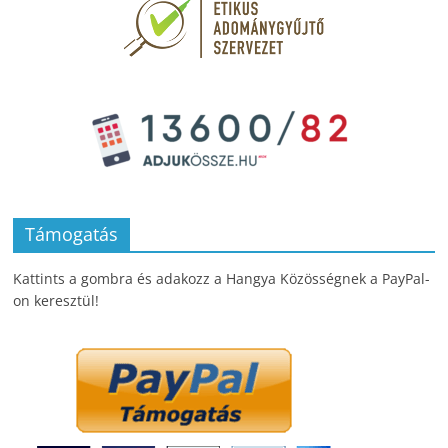
Támogatás
Kattints a gombra és adakozz a Hangya Közösségnek a PayPal-
on keresztül!