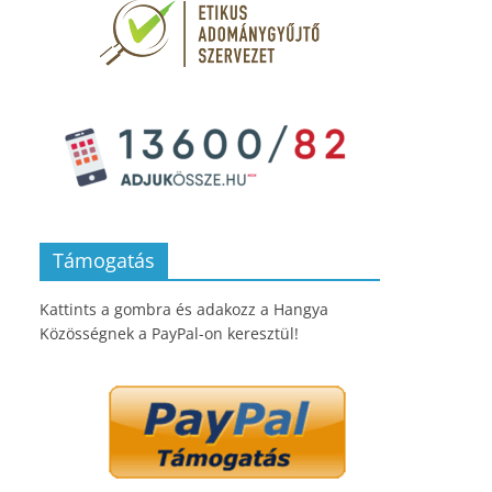
Támogatás
Kattints a gombra és adakozz a Hangya
Közösségnek a PayPal-on keresztül!