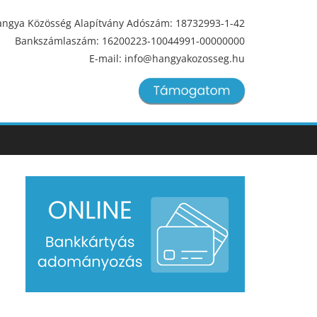
ngya Közösség Alapítvány Adószám: 18732993-1-42
Bankszámlaszám: 16200223-10044991-00000000
E-mail: info@hangyakozosseg.hu