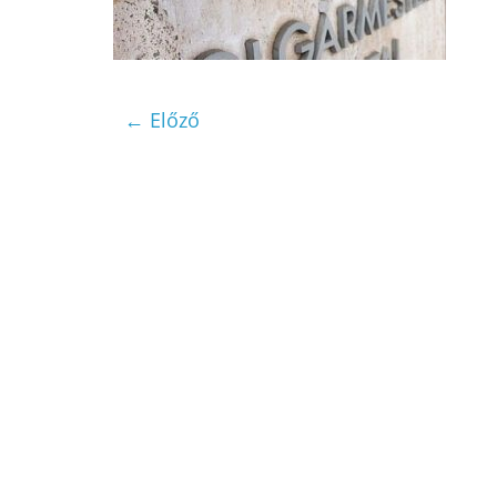
← Előző