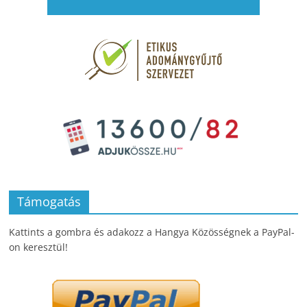
Támogatás
Kattints a gombra és adakozz a Hangya Közösségnek a PayPal-
on keresztül!