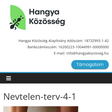
Hangya
Közösség
Hangya Közösség Alapítvány Adószám: 18732993-1-42
Bankszámlaszám: 16200223-10044991-00000000
Hangya
E-mail: info@hangyakozosseg.hu
Közösség
Nevtelen-terv-4-1