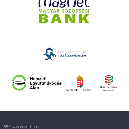
350 szervezettel és