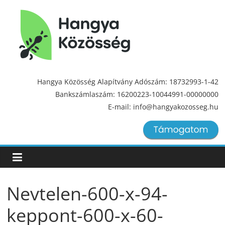
Hangya
Közösség
Hangya Közösség Alapítvány Adószám: 18732993-1-42
Bankszámlaszám: 16200223-10044991-00000000
Hangya
E-mail: info@hangyakozosseg.hu
Közösség
Nevtelen-600-x-94-
keppont-600-x-60-