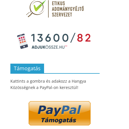
Támogatás
Kattints a gombra és adakozz a Hangya
Közösségnek a PayPal-on keresztül!