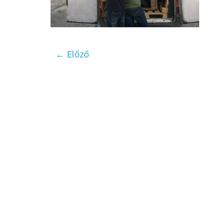
← Előző