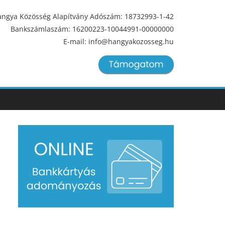
ngya Közösség Alapítvány Adószám: 18732993-1-42
Bankszámlaszám: 16200223-10044991-00000000
E-mail: info@hangyakozosseg.hu