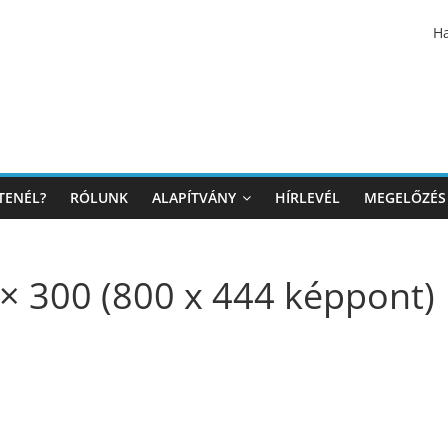
Ha
TENÉL?
RÓLUNK
ALAPÍTVÁNY
HÍRLEVÉL
MEGELŐZÉS
 300 (800 x 444 képpont)