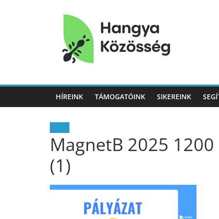
Hangya
Közösség
HÍREINK
TÁMOGATÓINK
SIKEREINK
SEGÍ
Hangya
Közösség
Hírek
MagnetB 2025 1200 ×
(1)