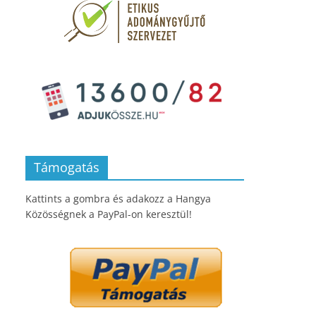
Támogatás
Kattints a gombra és adakozz a Hangya
Közösségnek a PayPal-on keresztül!