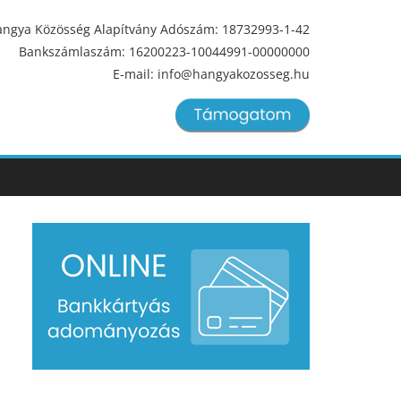
ngya Közösség Alapítvány Adószám: 18732993-1-42
Bankszámlaszám: 16200223-10044991-00000000
E-mail: info@hangyakozosseg.hu