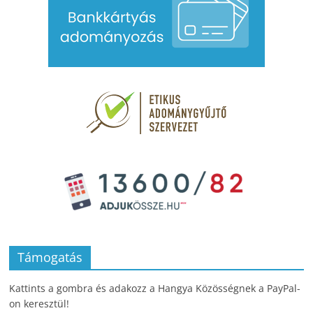
Támogatás
Kattints a gombra és adakozz a Hangya Közösségnek a PayPal-
on keresztül!