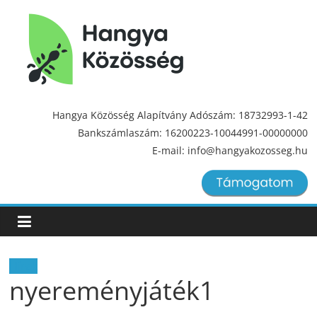
Hangya
Közösség
Hangya Közösség Alapítvány Adószám: 18732993-1-42
Bankszámlaszám: 16200223-10044991-00000000
Hangya
E-mail: info@hangyakozosseg.hu
Közösség
Hírek
nyereményjáték1