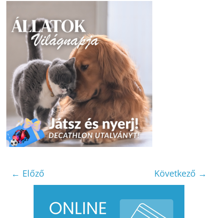
← Előző
Következő →