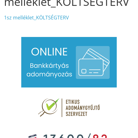
melléklet_KÖLTSÉGTERV
1sz melléklet_KÖLTSÉGTERV