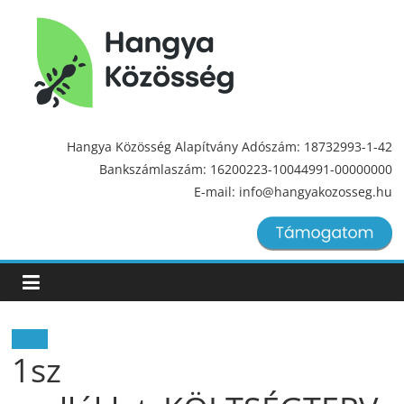
Hangya
Közösség
Hangya Közösség Alapítvány Adószám: 18732993-1-42
Bankszámlaszám: 16200223-10044991-00000000
Hangya
E-mail: info@hangyakozosseg.hu
Közösség
Hírek
1sz