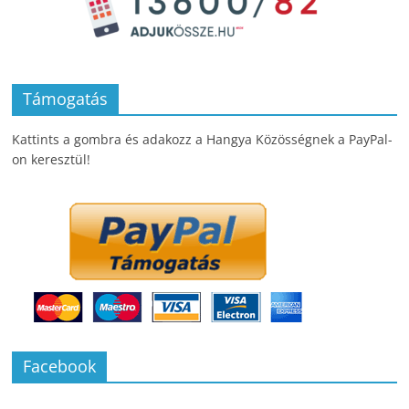
Támogatás
Kattints a gombra és adakozz a Hangya Közösségnek a PayPal-
on keresztül!
Facebook