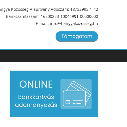
ngya Közösség Alapítvány Adószám: 18732993-1-42
Bankszámlaszám: 16200223-10044991-00000000
E-mail: info@hangyakozosseg.hu