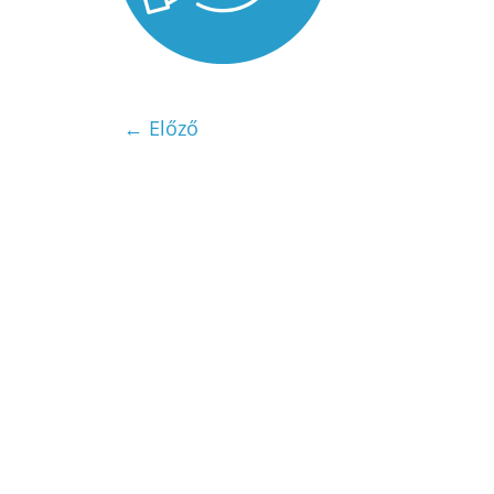
← Előző