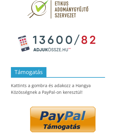
Támogatás
Kattints a gombra és adakozz a Hangya
Közösségnek a PayPal-on keresztül!