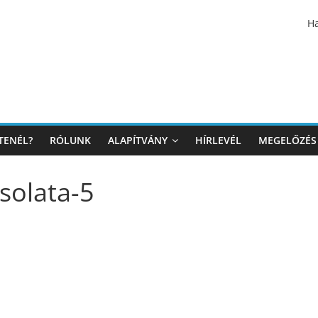
Ha
TENÉL?
RÓLUNK
ALAPÍTVÁNY
HÍRLEVÉL
MEGELŐZÉS
olata-5