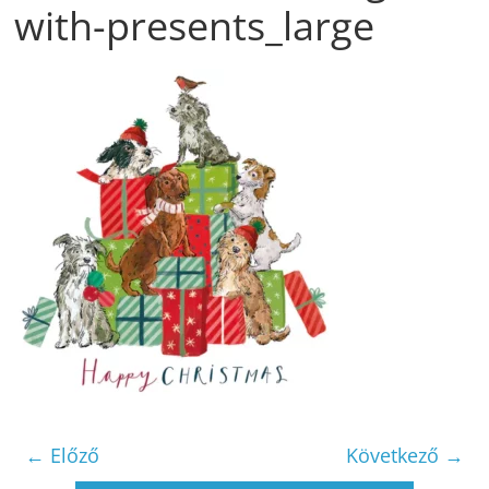
with-presents_large
← Előző
Következő →