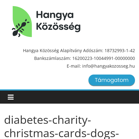
Hangya
Közösség
Hangya Közösség Alapítvány Adószám: 18732993-1-42
Bankszámlaszám: 16200223-10044991-00000000
Hangya
E-mail: info@hangyakozosseg.hu
Közösség
diabetes-charity-
christmas-cards-dogs-