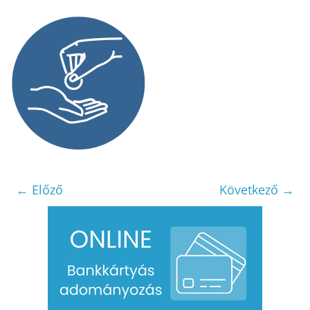
← Előző
Következő →