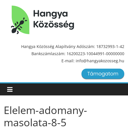
Hangya
Közösség
Hangya Közösség Alapítvány Adószám: 18732993-1-42
Bankszámlaszám: 16200223-10044991-00000000
Hangya
E-mail: info@hangyakozosseg.hu
Közösség
Elelem-adomany-
masolata-8-5