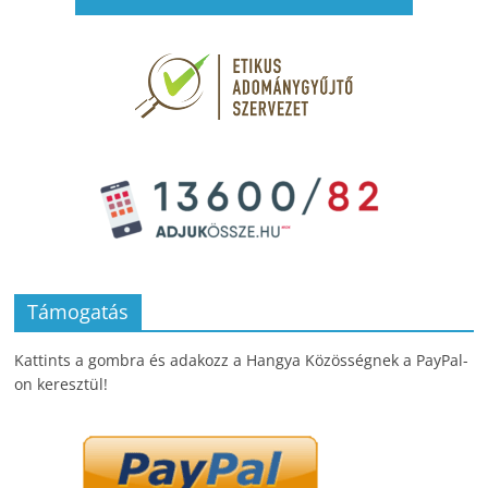
Támogatás
Kattints a gombra és adakozz a Hangya Közösségnek a PayPal-
on keresztül!