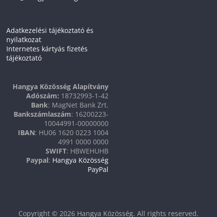
Adatkezelési tájékoztató és
nyilatkozat
Internetes kártyás fizetés
tájékoztató
Hangya Közösség Alapítvány
Adószám:
18732993-1-42
Bank
: MagNet Bank Zrt.
Bankszámlaszám
: 16200223-
10044991-00000000
IBAN
: HU06 1620 0223 1004
4991 0000 0000
SWIFT
: HBWEHUHB
Paypal
:
Hangya Közösség
PayPal
Copyright © 2026
Hangya Közösség
. All rights reserved.