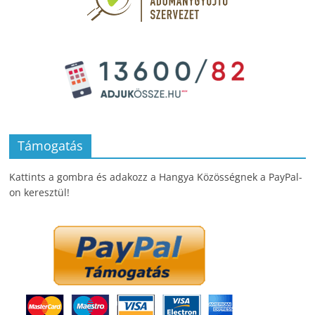
Támogatás
Kattints a gombra és adakozz a Hangya Közösségnek a PayPal-
on keresztül!