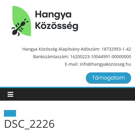
Hangya
Közösség
Hangya Közösség Alapítvány Adószám: 18732993-1-42
Bankszámlaszám: 16200223-10044991-00000000
Hangya
E-mail: info@hangyakozosseg.hu
Közösség
Hírek
DSC_2226