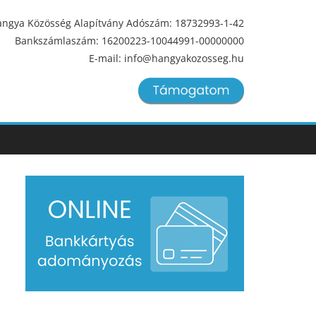
ngya Közösség Alapítvány Adószám: 18732993-1-42
Bankszámlaszám: 16200223-10044991-00000000
E-mail: info@hangyakozosseg.hu