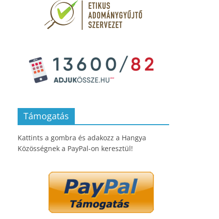
Támogatás
Kattints a gombra és adakozz a Hangya
Közösségnek a PayPal-on keresztül!