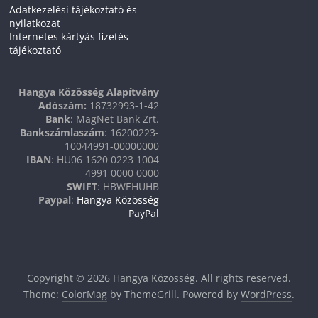
Adatkezelési tájékoztató és
nyilatkozat
Internetes kártyás fizetés
tájékoztató
Hangya Közösség Alapítvány
Adószám:
18732993-1-42
Bank
: MagNet Bank Zrt.
Bankszámlaszám
: 16200223-
10044991-00000000
IBAN
: HU06 1620 0223 1004
4991 0000 0000
SWIFT
: HBWEHUHB
Paypal
:
Hangya Közösség
PayPal
Copyright © 2026
Hangya Közösség
. All rights reserved.
Theme:
ColorMag
by ThemeGrill. Powered by
WordPress
.