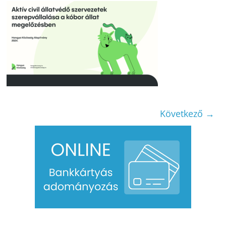
Következő →