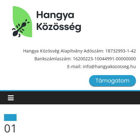
Hangya
Közösség
Hangya Közösség Alapítvány Adószám: 18732993-1-42
Bankszámlaszám: 16200223-10044991-00000000
Hangya
E-mail: info@hangyakozosseg.hu
Közösség
Hírek
01