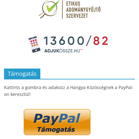
Támogatás
Kattints a gombra és adakozz a Hangya Közösségnek a PayPal-
on keresztül!