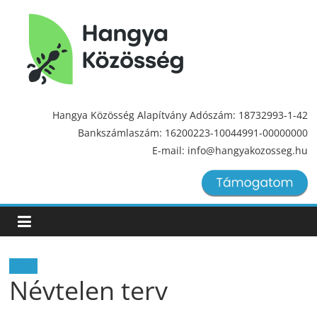
Hangya
Közösség
Hangya Közösség Alapítvány Adószám: 18732993-1-42
Bankszámlaszám: 16200223-10044991-00000000
Hangya
E-mail: info@hangyakozosseg.hu
Közösség
Hírek
Névtelen terv