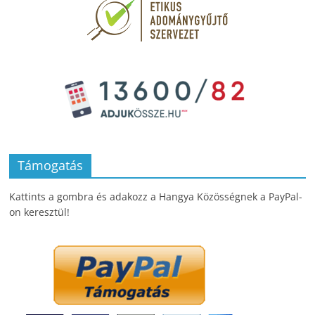
Támogatás
Kattints a gombra és adakozz a Hangya Közösségnek a PayPal-
on keresztül!