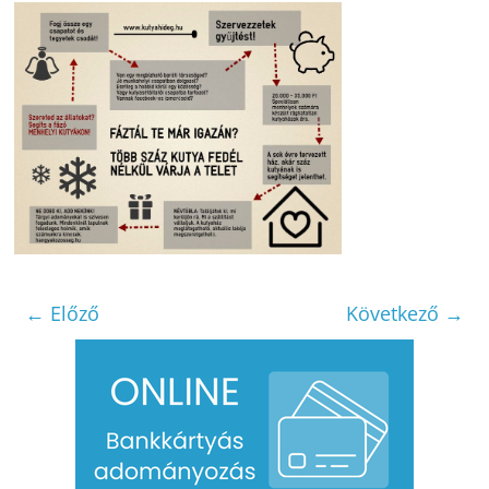
← Előző
Következő →