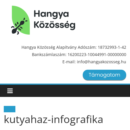
Hangya
Közösség
Hangya Közösség Alapítvány Adószám: 18732993-1-42
Bankszámlaszám: 16200223-10044991-00000000
Hangya
E-mail: info@hangyakozosseg.hu
Közösség
Hírek
kutyahaz-infografika