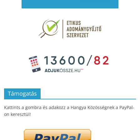
Támogatás
Kattints a gombra és adakozz a Hangya Közösségnek a PayPal-
on keresztül!