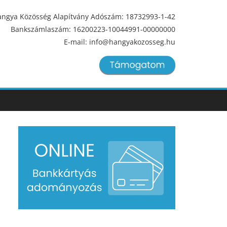
ngya Közösség Alapítvány Adószám: 18732993-1-42
Bankszámlaszám: 16200223-10044991-00000000
E-mail: info@hangyakozosseg.hu