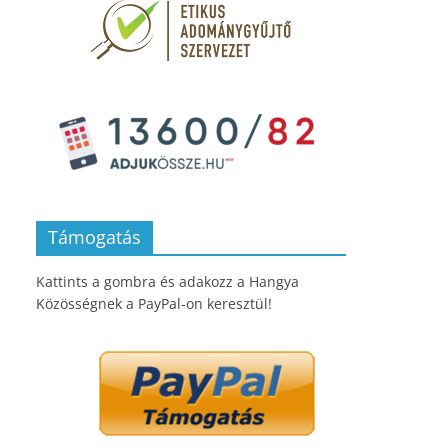
Támogatás
Kattints a gombra és adakozz a Hangya
Közösségnek a PayPal-on keresztül!