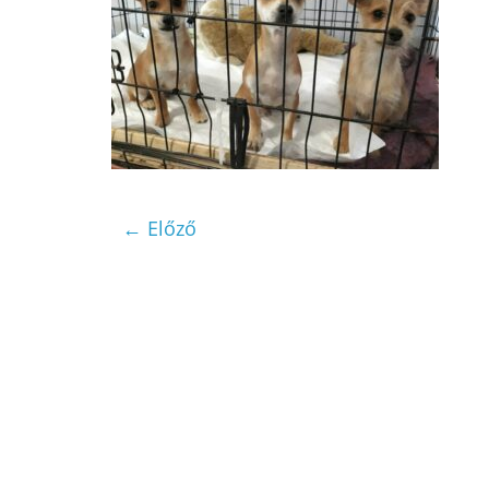
← Előző