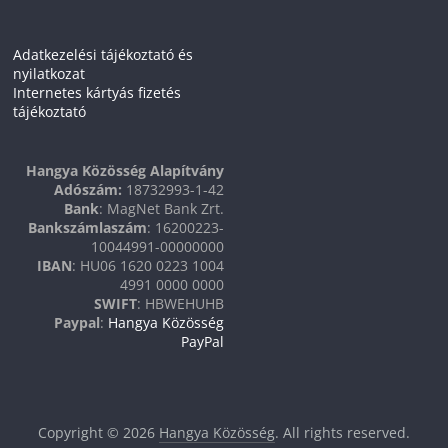
Adatkezelési tájékoztató és
nyilatkozat
Internetes kártyás fizetés
tájékoztató
Hangya Közösség Alapítvány
Adószám:
18732993-1-42
Bank
: MagNet Bank Zrt.
Bankszámlaszám
: 16200223-
10044991-00000000
IBAN
: HU06 1620 0223 1004
4991 0000 0000
SWIFT
: HBWEHUHB
Paypal
:
Hangya Közösség
PayPal
Copyright © 2026
Hangya Közösség
. All rights reserved.