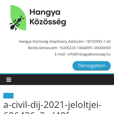
Hangya
Közösség
Hangya Közösség Alapítvány Adószám: 18732993-1-42
Bankszámlaszám: 16200223-10044991-00000000
Hangya
E-mail: info@hangyakozosseg.hu
Közösség
Hírek
a-civil-dij-2021-jeloltjei-