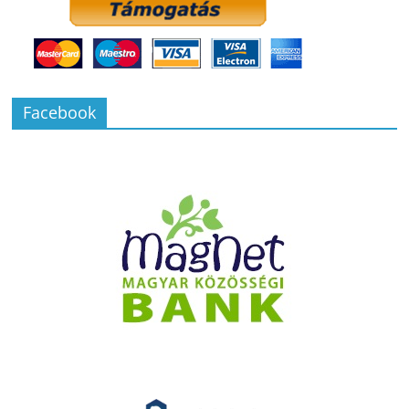
Facebook