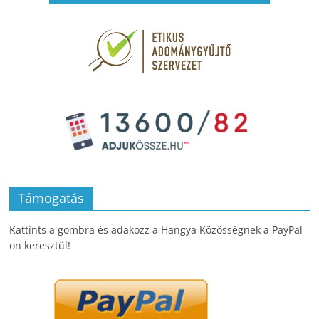
Támogatás
Kattints a gombra és adakozz a Hangya Közösségnek a PayPal-
on keresztül!