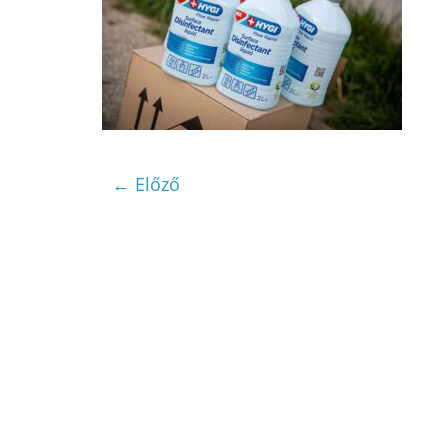
← Előző