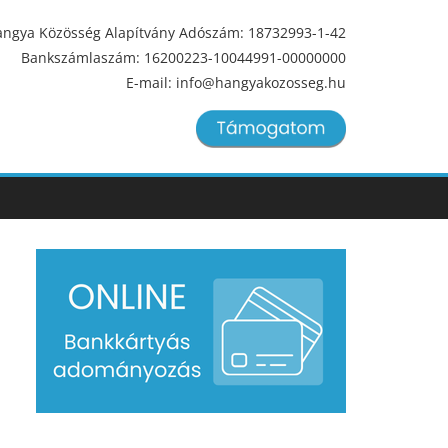
ngya Közösség Alapítvány Adószám: 18732993-1-42
Bankszámlaszám: 16200223-10044991-00000000
E-mail: info@hangyakozosseg.hu