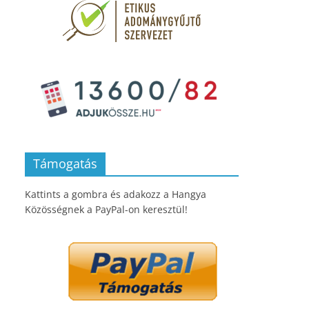
Támogatás
Kattints a gombra és adakozz a Hangya
Közösségnek a PayPal-on keresztül!