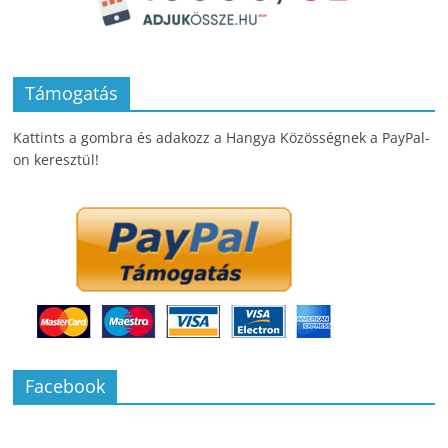
Támogatás
Kattints a gombra és adakozz a Hangya Közösségnek a PayPal-
on keresztül!
Facebook