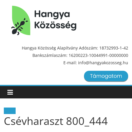
Hangya
Közösség
Hangya Közösség Alapítvány Adószám: 18732993-1-42
Bankszámlaszám: 16200223-10044991-00000000
Hangya
E-mail: info@hangyakozosseg.hu
Közösség
Hírek
Csévharaszt 800_444