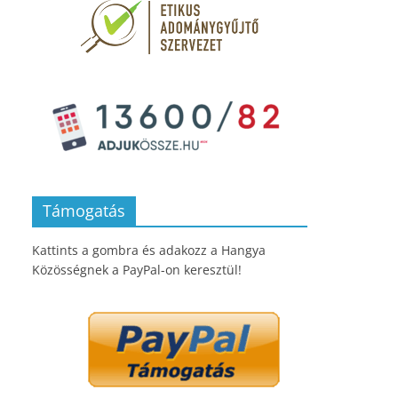
Támogatás
Kattints a gombra és adakozz a Hangya
Közösségnek a PayPal-on keresztül!