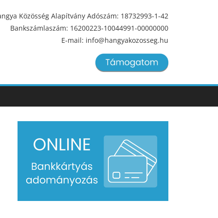
ngya Közösség Alapítvány Adószám: 18732993-1-42
Bankszámlaszám: 16200223-10044991-00000000
E-mail: info@hangyakozosseg.hu