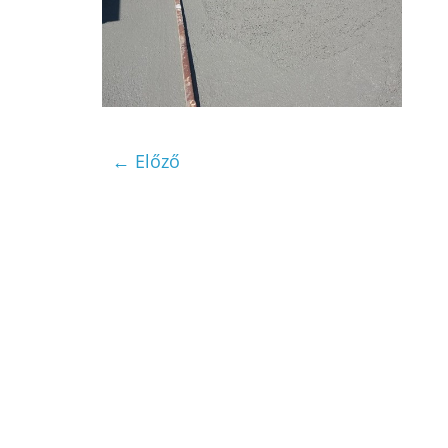
← Előző