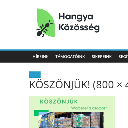
Hangya
Közösség
HÍREINK
TÁMOGATÓINK
SIKEREINK
SEGÍ
Hangya
Közösség
Hírek
KÖSZÖNJÜK! (800 × 