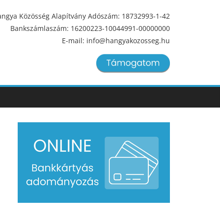
ngya Közösség Alapítvány Adószám: 18732993-1-42
Bankszámlaszám: 16200223-10044991-00000000
E-mail: info@hangyakozosseg.hu