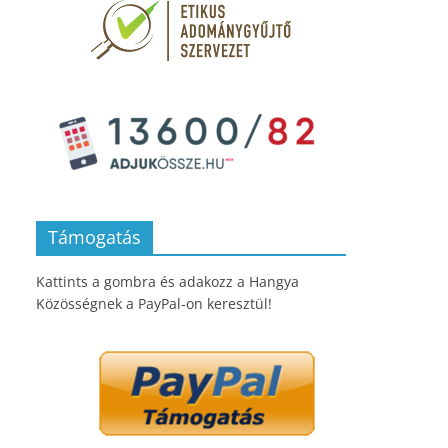
Támogatás
Kattints a gombra és adakozz a Hangya
Közösségnek a PayPal-on keresztül!