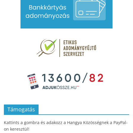
Támogatás
Kattints a gombra és adakozz a Hangya Közösségnek a PayPal-
on keresztül!