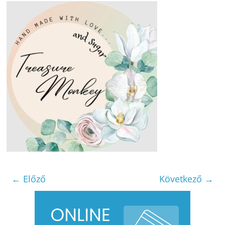
← Előző
Következő →