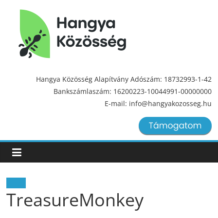
Hangya
Közösség
Hangya Közösség Alapítvány Adószám: 18732993-1-42
Bankszámlaszám: 16200223-10044991-00000000
Hangya
E-mail: info@hangyakozosseg.hu
Közösség
Hírek
TreasureMonkey