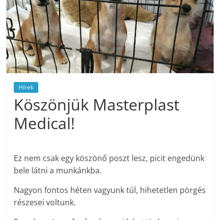
Hírek
Köszönjük Masterplast
Medical!
Ez nem csak egy köszönő poszt lesz, picit engedünk
bele látni a munkánkba.
Nagyon fontos héten vagyunk túl, hihetetlen pörgés
részesei voltunk.