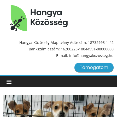
Hangya
Közösség
Hangya Közösség Alapítvány Adószám: 18732993-1-42
Bankszámlaszám: 16200223-10044991-00000000
Hangya
E-mail: info@hangyakozosseg.hu
Közösség