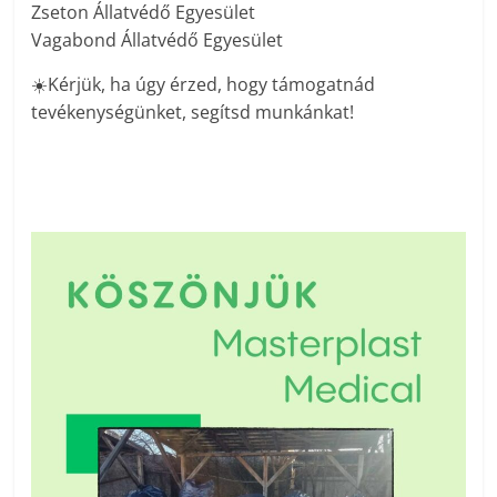
Zseton Állatvédő Egyesület
Vagabond Állatvédő Egyesület
☀️
Kérjük, ha úgy érzed, hogy támogatnád
tevékenységünket, segítsd munkánkat!