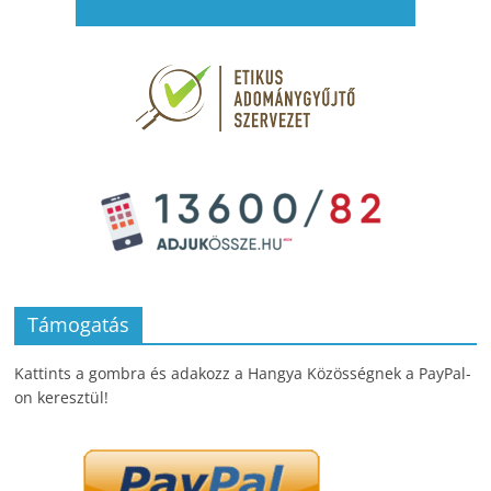
Támogatás
Kattints a gombra és adakozz a Hangya Közösségnek a PayPal-
on keresztül!