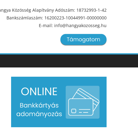
ngya Közösség Alapítvány Adószám: 18732993-1-42
Bankszámlaszám: 16200223-10044991-00000000
E-mail: info@hangyakozosseg.hu