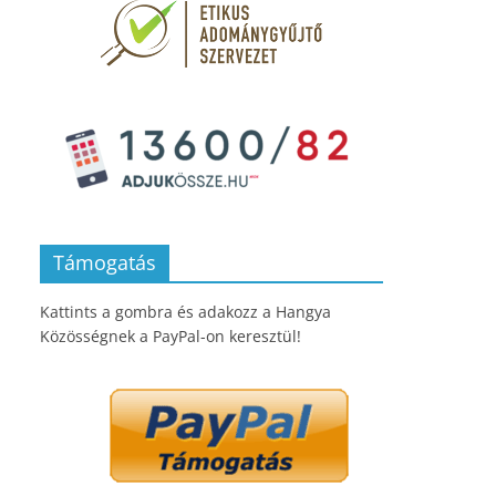
Támogatás
Kattints a gombra és adakozz a Hangya
Közösségnek a PayPal-on keresztül!