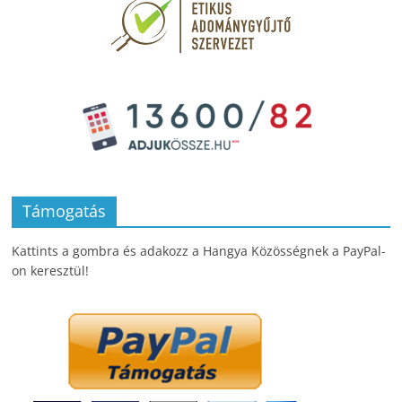
Támogatás
Kattints a gombra és adakozz a Hangya Közösségnek a PayPal-
on keresztül!