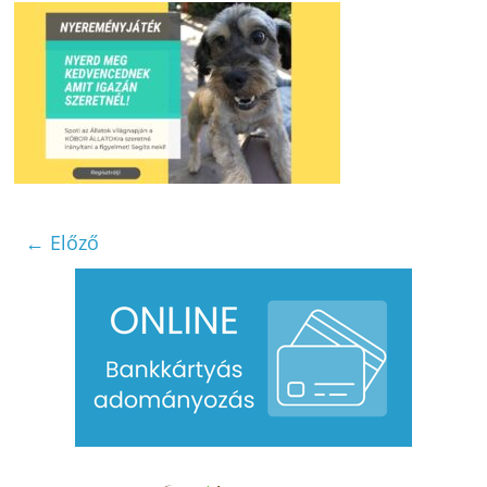
← Előző