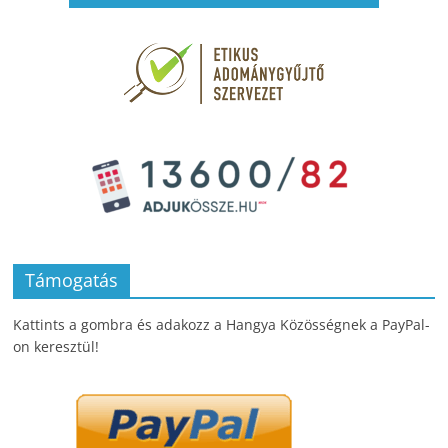
Támogatás
Kattints a gombra és adakozz a Hangya Közösségnek a PayPal-
on keresztül!