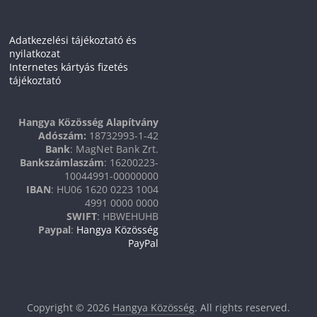
Adatkezelési tájékoztató és
nyilatkozat
Internetes kártyás fizetés
tájékoztató
Hangya Közösség Alapítvány
Adószám:
18732993-1-42
Bank
: MagNet Bank Zrt.
Bankszámlaszám
: 16200223-
10044991-00000000
IBAN
: HU06 1620 0223 1004
4991 0000 0000
SWIFT
: HBWEHUHB
Paypal
:
Hangya Közösség
PayPal
Copyright © 2026
Hangya Közösség
. All rights reserved.