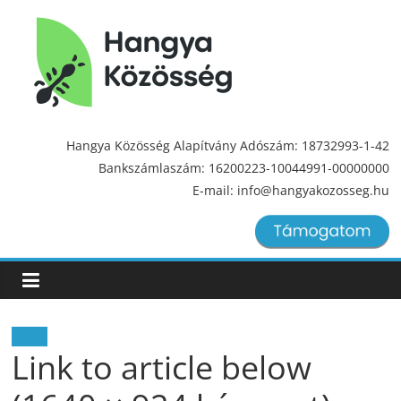
Hangya
Közösség
Hangya Közösség Alapítvány Adószám: 18732993-1-42
Bankszámlaszám: 16200223-10044991-00000000
Hangya
E-mail: info@hangyakozosseg.hu
Közösség
Hírek
Link to article below