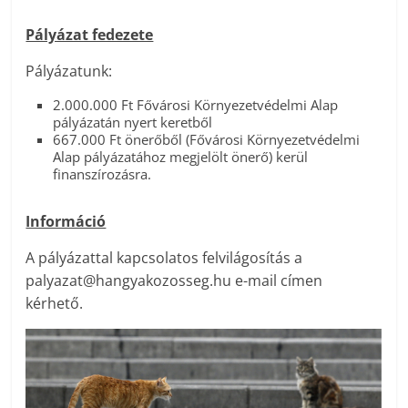
Pályázat fedezete
Pályázatunk:
2.000.000 Ft Fővárosi Környezetvédelmi Alap
pályázatán nyert keretből
667.000 Ft önerőből (Fővárosi Környezetvédelmi
Alap pályázatához megjelölt önerő) kerül
finanszírozásra.
Információ
A pályázattal kapcsolatos felvilágosítás a
palyazat@hangyakozosseg.hu e-mail címen
kérhető.