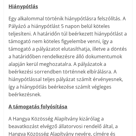
Hiánypótlás
Egy alkalommal történik hiánypótlásra felszólítás. A
Pályázó a hiánypótlást 5 napon belül köteles
teljesíteni. A határidőn túl beérkezett hiánypótlást a
támogató nem köteles figyelembe venni, így a
támogató a pályázatot elutasíthatja, illetve a döntés
a határidőben rendelkezésre álló dokumentumok
alapján kerül meghozatalra. A pályázatok a
beérkezési sorrendben történnek elbírálásra. A
hiánypótlással teljes pályázat számít érvényesnek,
így a hiánypótlás beérkezése számít végleges
beérkezésnek.
A támogatás folyósítása
A Hangya Közösség Alapítvány kizárólag a
beavatkozást elvégző állatorvosi rendelő által, a
Hangya Közösség Alapítvány nevére, címére és