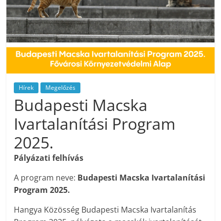
Hírek
Megelőzés
Budapesti Macska
Ivartalanítási Program
2025.
Pályázati felhívás
A program neve:
Budapesti Macska Ivartalanítási
Program 2025.
Hangya Közösség Budapesti Macska Ivartalanítás