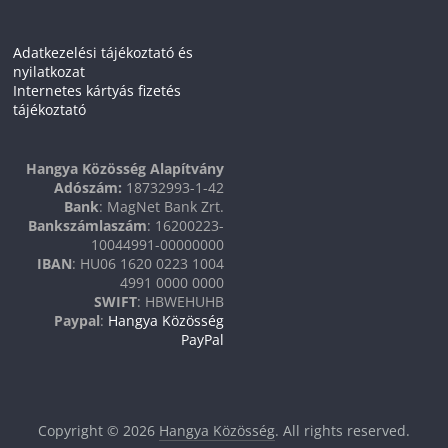
Adatkezelési tájékoztató és
nyilatkozat
Internetes kártyás fizetés
tájékoztató
Hangya Közösség Alapítvány
Adószám:
18732993-1-42
Bank
: MagNet Bank Zrt.
Bankszámlaszám
: 16200223-
10044991-00000000
IBAN
: HU06 1620 0223 1004
4991 0000 0000
SWIFT
: HBWEHUHB
Paypal
:
Hangya Közösség
PayPal
Copyright © 2026
Hangya Közösség
. All rights reserved.