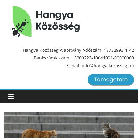
Hangya
Közösség
Hangya Közösség Alapítvány Adószám: 18732993-1-42
Bankszámlaszám: 16200223-10044991-00000000
Hangya
E-mail: info@hangyakozosseg.hu
Közösség