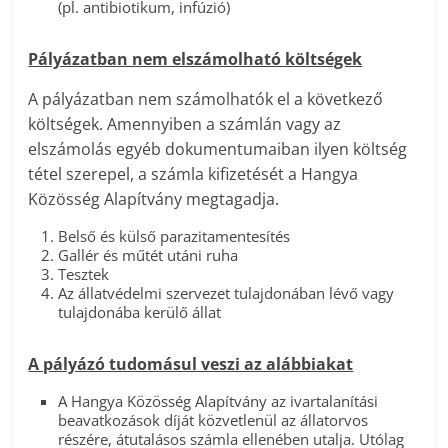
(pl. antibiotikum, infúzió)
Pályázatban nem elszámolható költségek
A pályázatban nem számolhatók el a következő
költségek. Amennyiben a számlán vagy az
elszámolás egyéb dokumentumaiban ilyen költség
tétel szerepel, a számla kifizetését a Hangya
Közösség Alapítvány megtagadja.
Belső és külső parazitamentesítés
Gallér és műtét utáni ruha
Tesztek
Az állatvédelmi szervezet tulajdonában lévő vagy
tulajdonába kerülő állat
A pályázó tudomásul veszi az alábbiakat
A Hangya Közösség Alapítvány az ivartalanítási
beavatkozások díját közvetlenül az állatorvos
részére, átutalásos számla ellenében utalja. Utólag