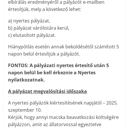
elbírálás eredményéről a pályázót e-mailben
értesítjük, mely a következő lehet:
a) nyertes pályázat,
b) pályázat várólistára kerül,
c) elutasított pályázat.
Hiánypótlás esetén annak beküldésétől számított 5
napon belül értesítjük a pályázót.
FONTOS: A pályázati nyertes értesítő után 5
napon belül be kell érkeznie a Nyertes
nyilatkozatnak.
A pályázat megvalósítási időszaka
A nyertes pályázók kiértesítésének napjától – 2025.
szeptember 10.
Kérjük, hogy annyi macska beavatkozási költségére
pályázzon, amit az állatorvossal egyeztetve