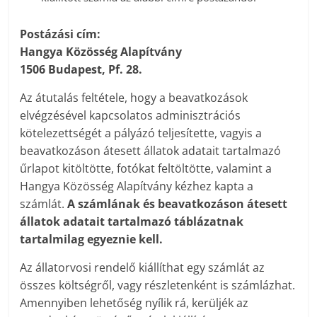
Postázási cím:
Hangya Közösség Alapítvány
1506 Budapest, Pf. 28.
Az átutalás feltétele, hogy a beavatkozások
elvégzésével kapcsolatos adminisztrációs
kötelezettségét a pályázó teljesítette, vagyis a
beavatkozáson átesett állatok adatait tartalmazó
űrlapot kitöltötte, fotókat feltöltötte, valamint a
Hangya Közösség Alapítvány kézhez kapta a
számlát.
A számlának és beavatkozáson átesett
állatok adatait tartalmazó táblázatnak
tartalmilag egyeznie kell.
Az állatorvosi rendelő kiállíthat egy számlát az
összes költségről, vagy részletenként is számlázhat.
Amennyiben lehetőség nyílik rá, kerüljék az