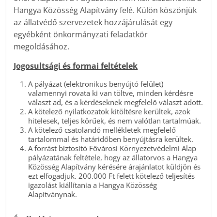
Hangya Közösség Alapítvány felé. Külön köszönjük
az állatvédő szervezetek hozzájárulását egy
egyébként önkormányzati feladatkör
megoldásához.
Jogosultsági és formai feltételek
A pályázat (elektronikus benyújtó felület)
valamennyi rovata ki van töltve, minden kérdésre
választ ad, és a kérdéseknek megfelelő választ adott.
A kötelező nyilatkozatok kitöltésre kerültek, azok
hitelesek, teljes körűek, és nem valótlan tartalmúak.
A kötelező csatolandó mellékletek megfelelő
tartalommal és határidőben benyújtásra kerültek.
A forrást biztosító Fővárosi Környezetvédelmi Alap
pályázatának feltétele, hogy az állatorvos a Hangya
Közösség Alapítvány kérésére árajánlatot küldjön és
ezt elfogadjuk. 200.000 Ft felett kötelező teljesítés
igazolást kiállítania a Hangya Közösség
Alapítványnak.