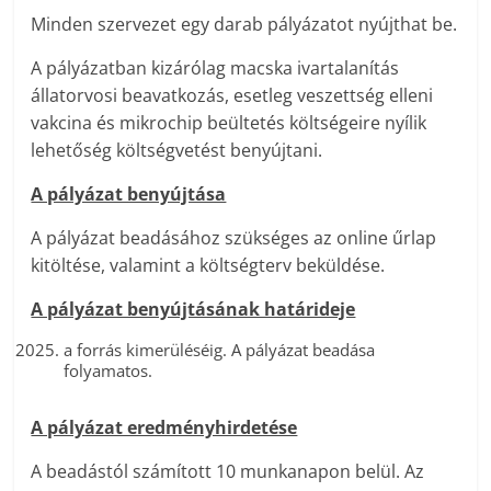
Minden szervezet egy darab pályázatot nyújthat be.
A pályázatban kizárólag macska ivartalanítás
állatorvosi beavatkozás, esetleg veszettség elleni
vakcina és mikrochip beültetés költségeire nyílik
lehetőség költségvetést benyújtani.
A pályázat benyújtása
A pályázat beadásához szükséges az online űrlap
kitöltése, valamint a költségterv beküldése.
A pályázat benyújtásának határideje
a forrás kimerüléséig. A pályázat beadása
folyamatos.
A pályázat eredményhirdetése
A beadástól számított 10 munkanapon belül. Az