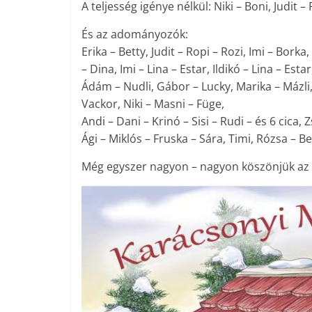
A teljesség igénye nélkül: Niki – Boni, Judit 
És az adományozók:
Erika – Betty, Judit – Ropi – Rozi, Imi – Borka,
– Dina, Imi – Lina – Estar, Ildikó – Lina – Esta
Ádám – Nudli, Gábor – Lucky, Marika – Mázli,
Vackor, Niki – Masni – Füge,
Andi – Dani – Krinó – Sisi – Rudi – és 6 cica,
Ági – Miklós – Fruska – Sára, Timi, Rózsa – Be
Még egyszer nagyon – nagyon köszönjük az