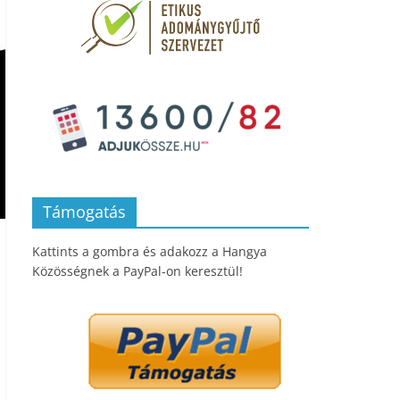
Támogatás
Kattints a gombra és adakozz a Hangya
Közösségnek a PayPal-on keresztül!