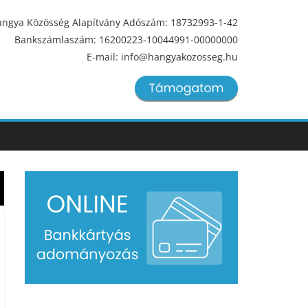
ngya Közösség Alapítvány Adószám: 18732993-1-42
Bankszámlaszám: 16200223-10044991-00000000
E-mail: info@hangyakozosseg.hu