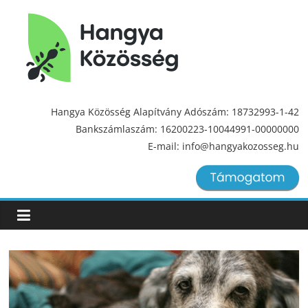
Hangya
Közösség
Hangya Közösség Alapítvány Adószám: 18732993-1-42
Bankszámlaszám: 16200223-10044991-00000000
Hangya
E-mail: info@hangyakozosseg.hu
Közösség