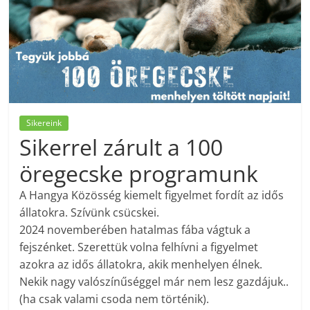
Sikereink
Sikerrel zárult a 100
öregecske programunk
A Hangya Közösség kiemelt figyelmet fordít az idős
állatokra. Szívünk csücskei.
2024 novemberében hatalmas fába vágtuk a
fejszénket. Szerettük volna felhívni a figyelmet
azokra az idős állatokra, akik menhelyen élnek.
Nekik nagy valószínűséggel már nem lesz gazdájuk..
(ha csak valami csoda nem történik).