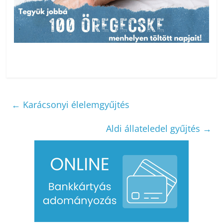
←
Karácsonyi élelemgyűjtés
Aldi állateledel gyűjtés
→