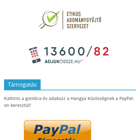
Támogatás
Kattints a gombra és adakozz a Hangya Közösségnek a PayPal-
on keresztül!