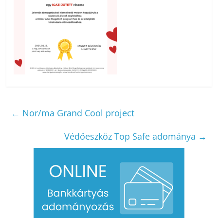
←
Nor/ma Grand Cool project
Védőeszköz Top Safe adománya
→