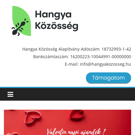
Hangya
Közösség
Hangya Közösség Alapítvány Adószám: 18732993-1-42
Bankszámlaszám: 16200223-10044991-00000000
Hangya
E-mail: info@hangyakozosseg.hu
Közösség