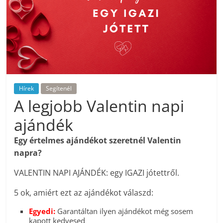
Hírek
Segítenél
A legjobb Valentin napi
ajándék
Egy értelmes ajándékot szeretnél Valentin
napra?
VALENTIN NAPI AJÁNDÉK: egy IGAZI jótettről.
5 ok, amiért ezt az ajándékot válaszd:
Egyedi:
Garantáltan ilyen ajándékot még sosem
kapott kedvesed