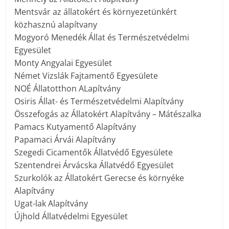
Mentsvár az állatokért és környezetünkért
közhasznú alapítvany
Mogyoró Menedék Állat és Természetvédelmi
Egyesület
Monty Angyalai Egyesület
Német Vizslák Fajtamentő Egyesülete
NOÉ Állatotthon ALapítvány
Osiris Állat- és Természetvédelmi Alapítvány
Összefogás az Állatokért Alapítvány – Mátészalka
Pamacs Kutyamentő Alapítvány
Papamaci Árvái Alapítvány
Szegedi Cicamentők Állatvédő Egyesülete
Szentendrei Árvácska Állatvédő Egyesület
Szurkolók az Állatokért Gerecse és környéke
Alapítvány
Ugat-lak Alapítvány
Újhold Állatvédelmi Egyesület