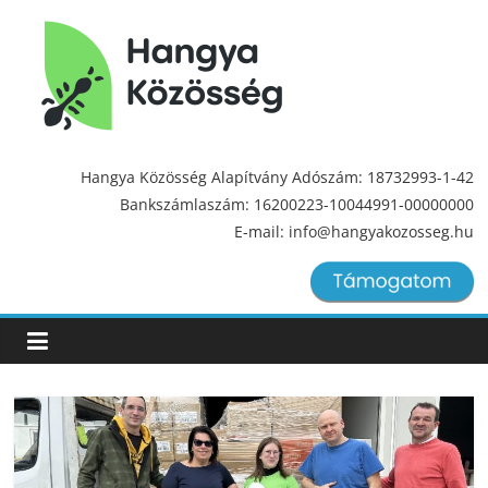
Hangya
Közösség
Hangya Közösség Alapítvány Adószám: 18732993-1-42
Bankszámlaszám: 16200223-10044991-00000000
Hangya
E-mail: info@hangyakozosseg.hu
Közösség