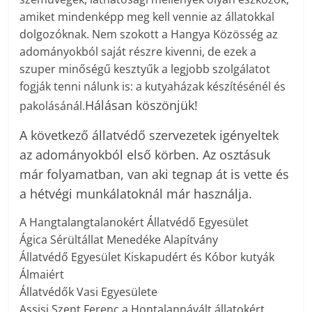
amiket mindenképp meg kell vennie az állatokkal
dolgozóknak. Nem szokott a Hangya Közösség az
adományokból saját részre kivenni, de ezek a
szuper minőségű kesztyűk a legjobb szolgálatot
fogják tenni nálunk is: a kutyaházak készítésénél és
Hálásan köszönjük!
pakolásánál.
A következő állatvédő szervezetek igényeltek
az adományokból első körben. Az osztásuk
már folyamatban, van aki tegnap át is vette és
a hétvégi munkálatoknál már használja.
A Hangtalangtalanokért Állatvédő Egyesület
Ágica Sérültállat Menedéke Alapítvány
Állatvédő Egyesület Kiskapudért és Kóbor kutyák
Álmaiért
Állatvédők Vasi Egyesülete
Assisi Szent Ferenc a Hontalannávált állatokért